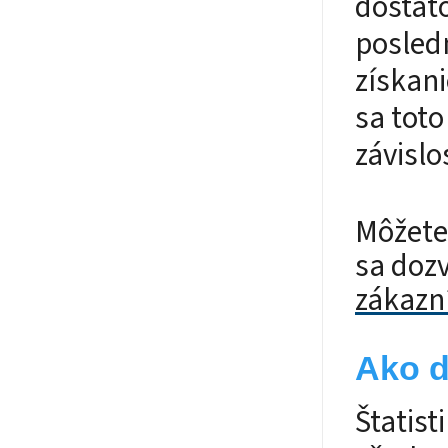
dostat
posled
získani
sa toto
závislo
Môžete 
sa dozv
zákazn
Ako d
Štatist