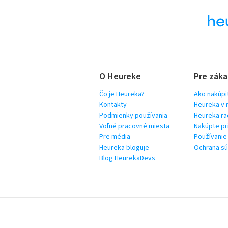
O Heureke
Pre záka
Čo je Heureka?
Ako nakúpi
Kontakty
Heureka v 
Podmienky používania
Heureka ra
Voľné pracovné miesta
Nakúpte pr
Pre média
Používanie
Heureka bloguje
Ochrana s
Blog HeurekaDevs