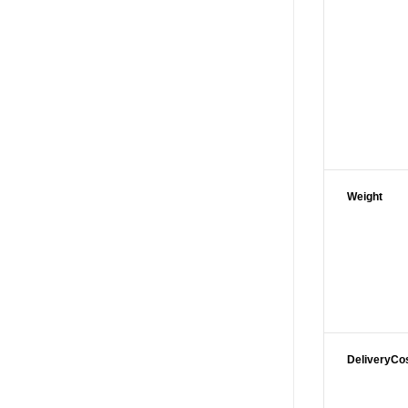
Weight
DeliveryCo