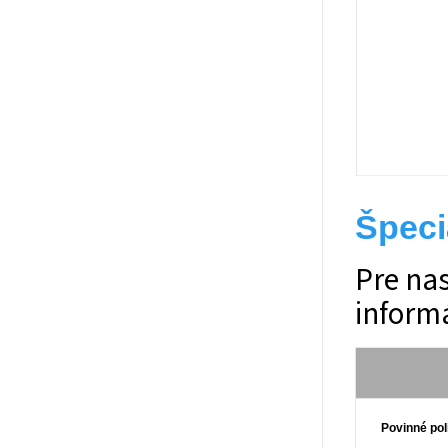
Špeci
Pre na
informá
Povinné pol