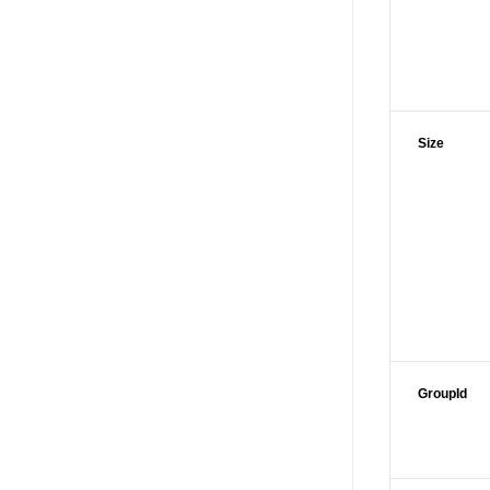
Size
GroupId