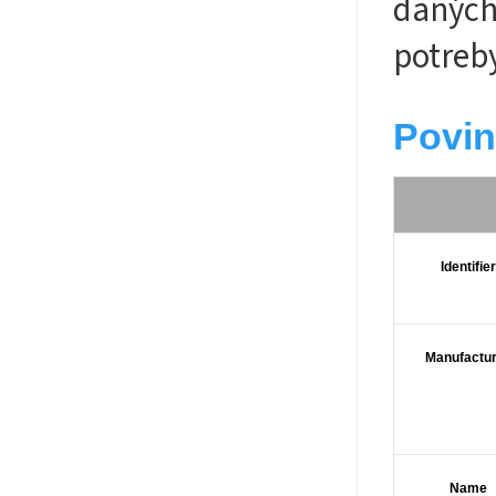
daných
potreb
Povin
Identifier
Manufactu
Name