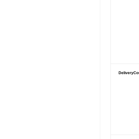
DeliveryCo