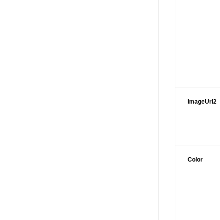
ImageUrl2
Color