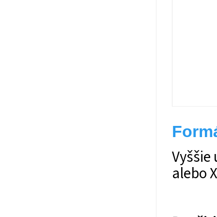
Formá
Vyššie
alebo 