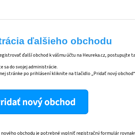
trácia ďalšieho obchodu
egistrovať ďalší obchod k vášmu účtu na Heureka.cz, postupujte t
e sa do svojej administrácie.
nej stránke po prihlásení kliknite na tlačidlo „Pridať nový obchod“
ii nového obchodu je potrebné vyplniť registračný formulár rovna