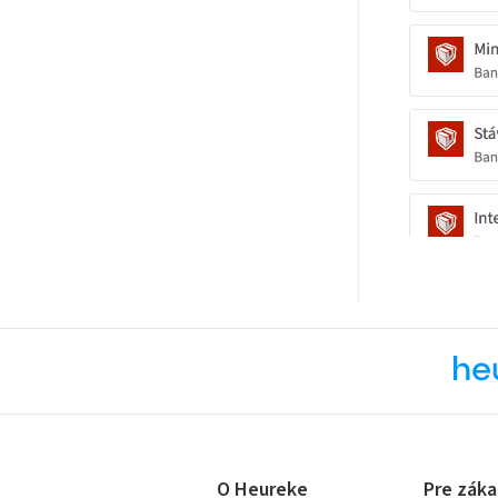
O Heureke
Pre záka