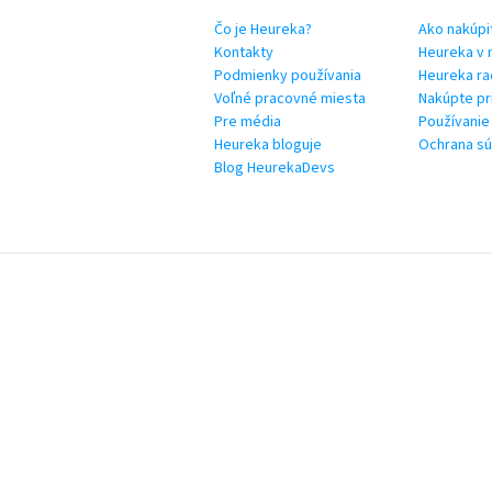
Čo je Heureka?
Ako nakúpi
Kontakty
Heureka v 
Podmienky používania
Heureka ra
Voľné pracovné miesta
Nakúpte pr
Pre média
Používanie
Heureka bloguje
Ochrana s
Blog HeurekaDevs