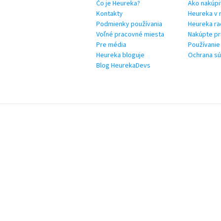
Čo je Heureka?
Ako nakúpi
Kontakty
Heureka v 
Podmienky používania
Heureka ra
Voľné pracovné miesta
Nakúpte pr
Pre média
Používanie
Heureka bloguje
Ochrana s
Blog HeurekaDevs